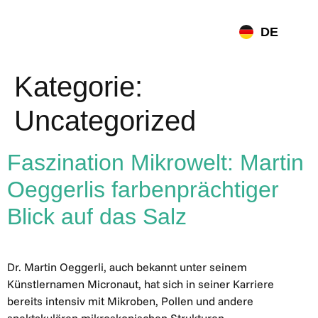
DE
EN
Kategorie:
Uncategorized
Faszination Mikrowelt: Martin
Oeggerlis farbenprächtiger
Blick auf das Salz
Dr. Martin Oeggerli, auch bekannt unter seinem
Künstlernamen Micronaut, hat sich in seiner Karriere
bereits intensiv mit Mikroben, Pollen und andere
spektakulären mikroskopischen Strukturen